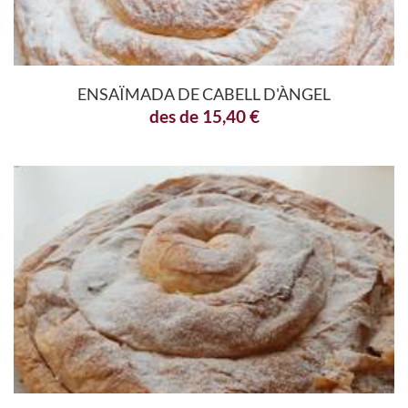
ENSAÏMADA DE CABELL D'ÀNGEL
des de
15,40
€