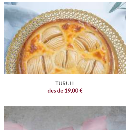
TURULL
des de
19,00
€