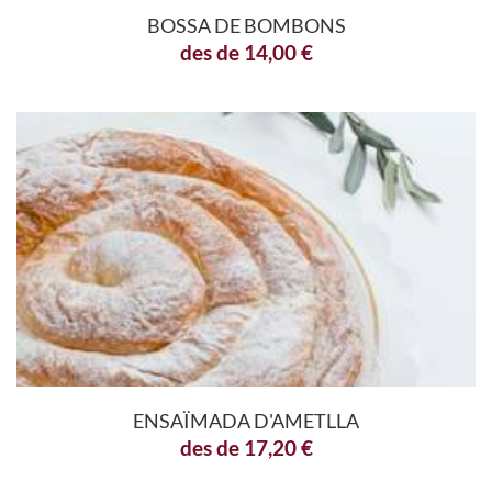
BOSSA DE BOMBONS
des de
14,00
€
ENSAÏMADA D'AMETLLA
des de
17,20
€