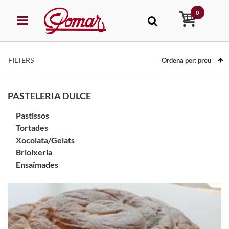
0
FILTERS
Ordena per:
preu
PASTELERIA DULCE
Pastissos
Tortades
Xocolata/Gelats
Brioixeria
Ensaïmades