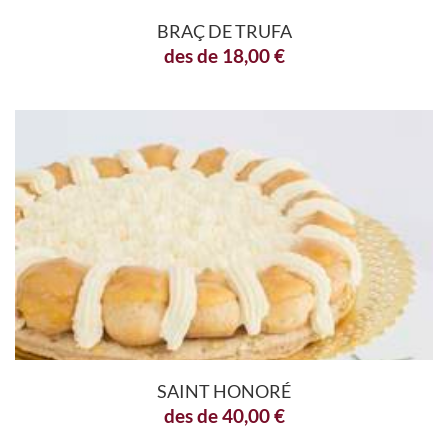
BRAÇ DE TRUFA
des de
18,00
€
SAINT HONORÉ
des de
40,00
€