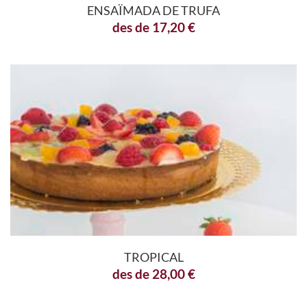
ENSAÏMADA DE TRUFA
des de
17,20
€
TROPICAL
des de
28,00
€