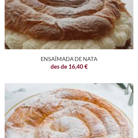
ENSAÏMADA DE NATA
des de
16,40
€