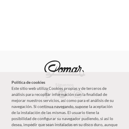
Política de cookies
Síguenos
Este sitio web utiliza Cookies propias y de terceros de
análisis para recopilar información con la finalidad de
mejorar nuestros servicios, así como para el análisis de su
navegación. Si continua navegando, supone la aceptación
Contacta con nosotros
de la instalación de las mismas. El usuario tiene la
info@pomaronline.com
posibilidad de configurar su navegador pudiendo, si así lo
+34625127483
-
Ayuda productos
desea, impedir que sean instaladas en su disco duro, aunque