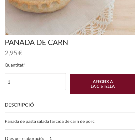
PANADA DE CARN
2,95
€
Quantitat
AFEGEIX A
LA CISTELLA
DESCRIPCIÓ
Panada de pasta salada farcida de carn de porc
Dies per elaboració:
1