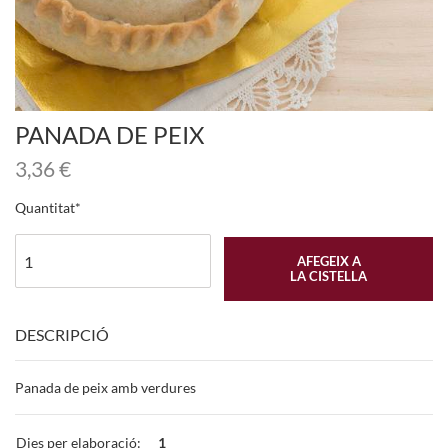
PANADA DE PEIX
3,36
€
Quantitat
AFEGEIX A
LA CISTELLA
DESCRIPCIÓ
Panada de peix amb verdures
Dies per elaboració:
1