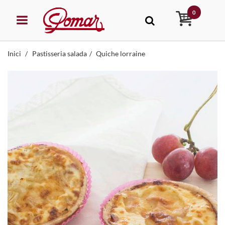
0
Inici
Pastisseria salada
Quiche lorraine