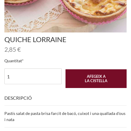
QUICHE LORRAINE
2,85
€
Quantitat
AFEGEIX A
LA CISTELLA
DESCRIPCIÓ
Pastís salat de pasta brisa farcit de bacó, cuixot i una quallada d'ous
i nata