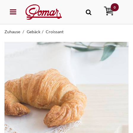
0
Zuhause
Gebäck
Croissant
STEHUNG