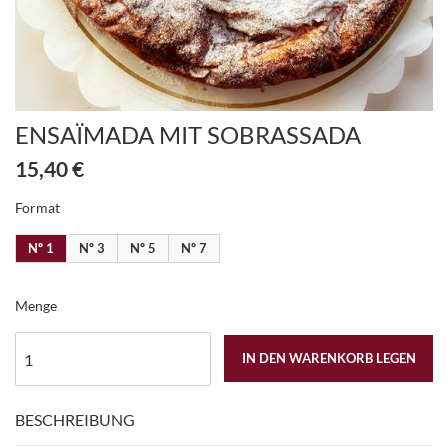
ENSAÏMADA MIT SOBRASSADA
15,40 €
Format
Nº 1
Nº 3
Nº 5
Nº 7
Menge
IN DEN WARENKORB LEGEN
BESCHREIBUNG