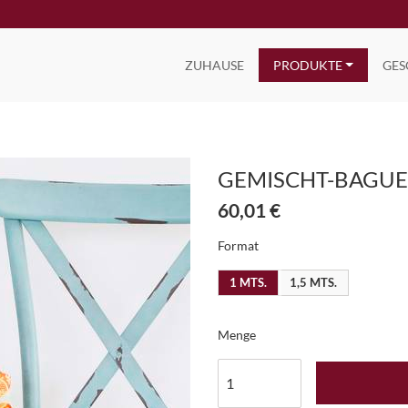
ZUHAUSE
PRODUKTE
GES
GEMISCHT-BAGUE
60,01 €
Format
1 MTS.
1,5 MTS.
Menge