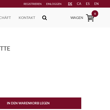
DE
CA
ES
EN
REGISTRIEREN
EINLOGGEN
0
CHÄFT
KONTAKT
WAGEN
TTE
IN DEN WARENKORB LEGEN