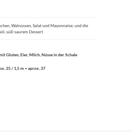
hnchen, Walnüssen, Salat und Mayonnaise; und die
nöl, süß-saurem Dessert
mit Gluten, Eier, Milch, Nüsse in der Schale
ox. 25 / 1,5 m = aprox. 37