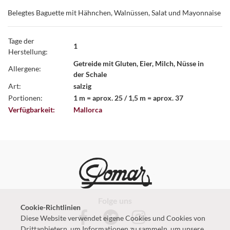
Belegtes Baguette mit Hähnchen, Walnüssen, Salat und Mayonnaise
Tage der
1
Herstellung:
Getreide mit Gluten, Eier, Milch, Nüsse in
Allergene:
der Schale
Art:
salzig
Portionen:
1 m = aprox. 25 / 1,5 m = aprox. 37
Verfügbarkeit:
Mallorca
Folge uns
Cookie-Richtlinien
Diese Website verwendet eigene Cookies und Cookies von
Drittanbietern, um Informationen zu sammeln, um unsere