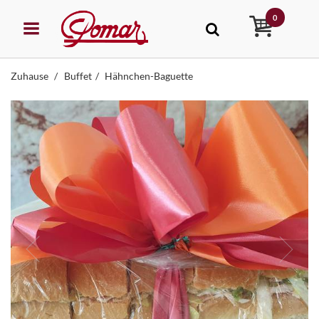
0
Zuhause
Buffet
Hähnchen-Baguette
STEHUNG