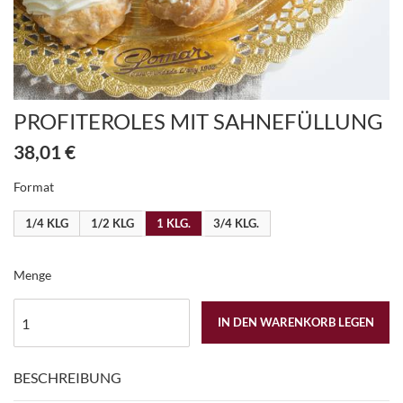
PROFITEROLES MIT SAHNEFÜLLUNG
38,01 €
Format
1/4 KLG
1/2 KLG
1 KLG.
3/4 KLG.
Menge
IN DEN WARENKORB LEGEN
BESCHREIBUNG