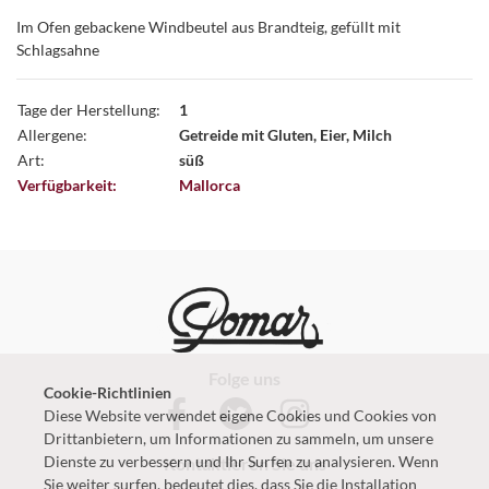
Im Ofen gebackene Windbeutel aus Brandteig, gefüllt mit
Schlagsahne
Tage der Herstellung:
1
Allergene:
Getreide mit Gluten, Eier, Milch
Art:
süß
Verfügbarkeit:
Mallorca
Folge uns
Cookie-Richtlinien
Diese Website verwendet eigene Cookies und Cookies von
Drittanbietern, um Informationen zu sammeln, um unsere
Dienste zu verbessern und Ihr Surfen zu analysieren. Wenn
Kontaktieren Sie uns
Sie weiter surfen, bedeutet dies, dass Sie die Installation