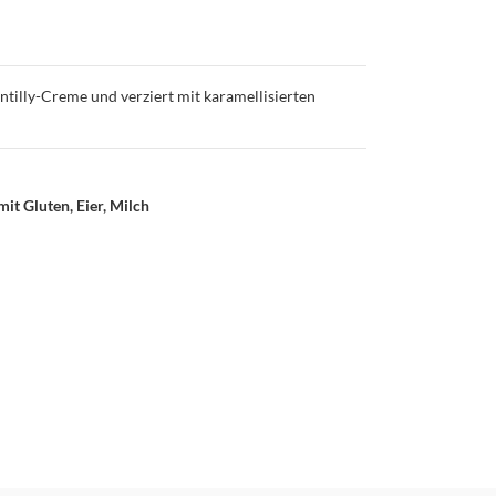
antilly-Creme und verziert mit karamellisierten
mit Gluten, Eier, Milch