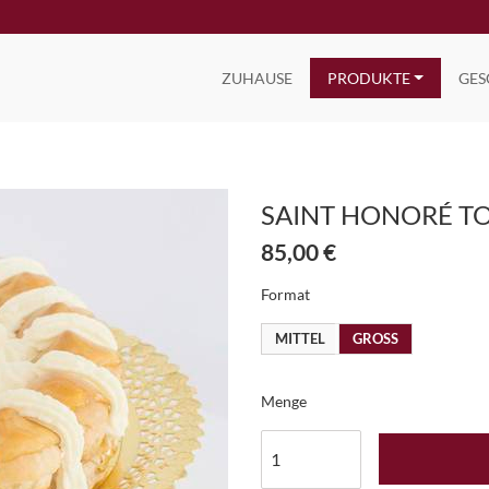
ZUHAUSE
PRODUKTE
GES
SAINT HONORÉ T
85,00 €
Format
MITTEL
GROSS
Menge