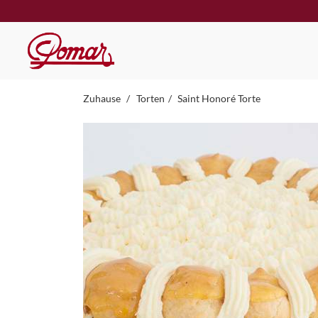
Zuhause
Torten
Saint Honoré Torte