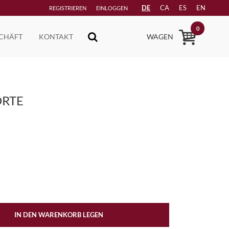
DE
CA
ES
EN
REGISTRIEREN
EINLOGGEN
0
CHÄFT
KONTAKT
WAGEN
ORTE
IN DEN WARENKORB LEGEN