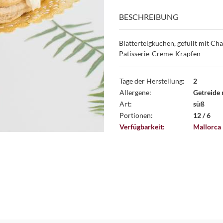
BESCHREIBUNG
Blätterteigkuchen, gefüllt mit Ch
Patisserie-Creme-Krapfen
Tage der Herstellung:
2
Allergene:
Getreide 
Art:
süß
Portionen:
12 / 6
Verfügbarkeit:
Mallorca