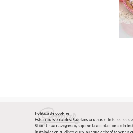
Política de cookies
Este sitio web utiliza Cookies propias y de terceros de
Si continua navegando, supone la aceptación de la inst
instaladas en su disco duro, aunque deberá tener en 