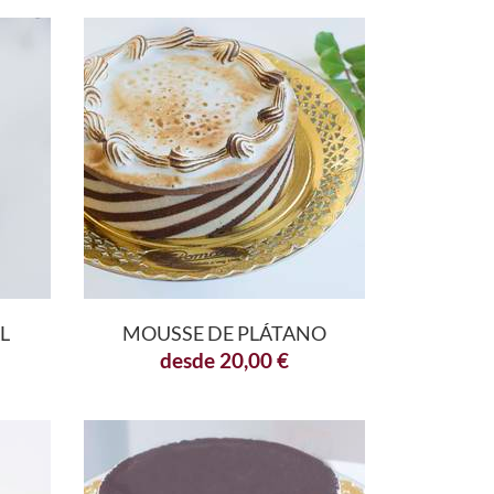
L
MOUSSE DE PLÁTANO
desde
20,00
€