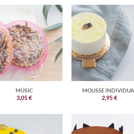
MÚSIC
MOUSSE INDIVIDUA
3,05
€
2,95
€