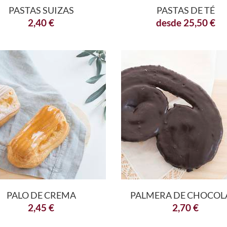
PASTAS SUIZAS
PASTAS DE TÉ
2,40
€
desde
25,50
€
PALO DE CREMA
PALMERA DE CHOCOL
2,45
€
2,70
€