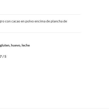
gro con cacao en polvo encima de plancha de
gluten, huevo, leche
7 / 5