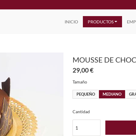
INICIO
PRODUCTOS
EMP
MOUSSE DE CHOC
29,00 €
Tamaño
PEQUEÑO
MEDIANO
GR
Cantidad