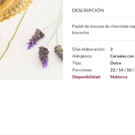
DESCRIPCIÓN
Pastel de mousse de chocolate ne
bizcocho
Días elaboración:
2
Alérgenos:
Cereales con 
Tipo:
Dulce
Porciones:
22 / 14 / 10 / 
Disponibilidad:
Mallorca