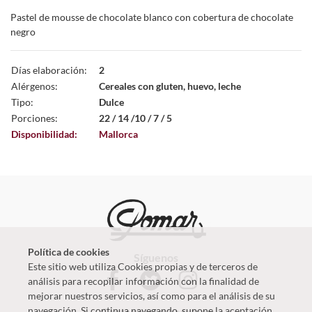
Pastel de mousse de chocolate blanco con cobertura de chocolate
negro
Días elaboración:
2
Alérgenos:
Cereales con gluten, huevo, leche
Tipo:
Dulce
Porciones:
22 / 14 /10 / 7 / 5
Disponibilidad:
Mallorca
Política de cookies
Síguenos
Este sitio web utiliza Cookies propias y de terceros de
análisis para recopilar información con la finalidad de
mejorar nuestros servicios, así como para el análisis de su
navegación. Si continua navegando, supone la aceptación
Contacta con nosotros