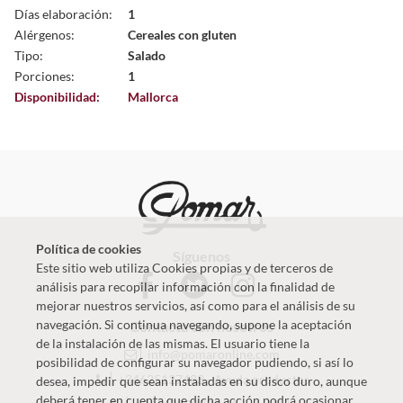
Días elaboración:
1
Alérgenos:
Cereales con gluten
Tipo:
Salado
Porciones:
1
Disponibilidad:
Mallorca
Política de cookies
Síguenos
Este sitio web utiliza Cookies propias y de terceros de
análisis para recopilar información con la finalidad de
mejorar nuestros servicios, así como para el análisis de su
navegación. Si continua navegando, supone la aceptación
Contacta con nosotros
de la instalación de las mismas. El usuario tiene la
info@pomaronline.com
posibilidad de configurar su navegador pudiendo, si así lo
+34625127483
-
Ayuda productos
desea, impedir que sean instaladas en su disco duro, aunque
deberá tener en cuenta que dicha acción podrá ocasionar