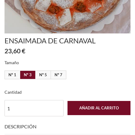
ENSAIMADA DE CARNAVAL
23,60 €
Tamaño
Nº 1
Nº 3
Nº 5
Nº 7
Cantidad
AÑADIR AL CARRITO
DESCRIPCIÓN