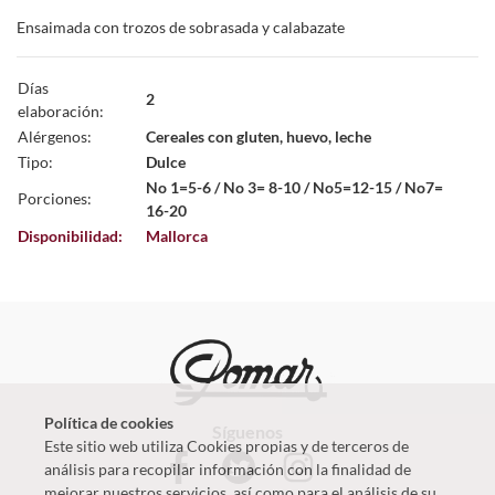
Ensaimada con trozos de sobrasada y calabazate
Días
2
elaboración:
Alérgenos:
Cereales con gluten, huevo, leche
Tipo:
Dulce
No 1=5-6 / No 3= 8-10 / No5=12-15 / No7=
Porciones:
16-20
Disponibilidad:
Mallorca
Política de cookies
Síguenos
Este sitio web utiliza Cookies propias y de terceros de
análisis para recopilar información con la finalidad de
mejorar nuestros servicios, así como para el análisis de su