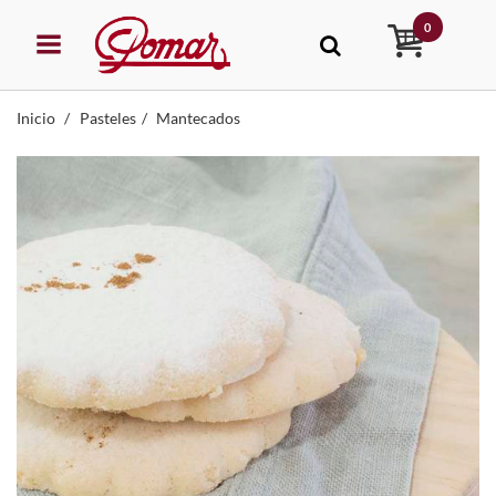
0
Inicio
Pasteles
Mantecados