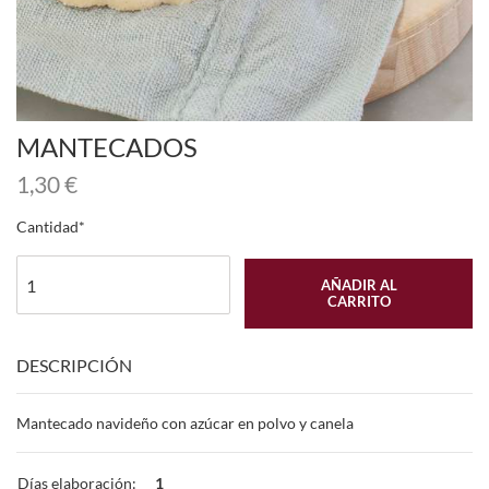
MANTECADOS
1,30
€
Cantidad
AÑADIR AL
CARRITO
DESCRIPCIÓN
Mantecado navideño con azúcar en polvo y canela
Días elaboración:
1