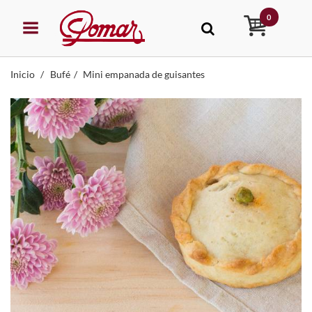
0
Inicio
Bufé
Mini empanada de guisantes