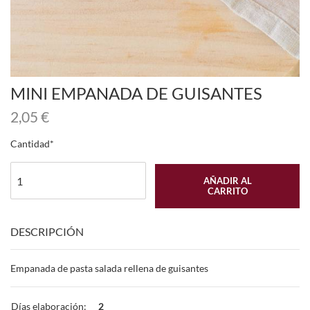
MINI EMPANADA DE GUISANTES
2,05
€
Cantidad
AÑADIR AL
CARRITO
DESCRIPCIÓN
Empanada de pasta salada rellena de guisantes
Días elaboración:
2